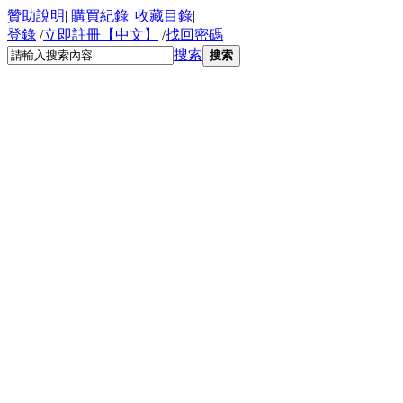
贊助說明
|
購買紀錄
|
收藏目錄
|
登錄
/
立即註冊【中文】
/
找回密碼
搜索
搜索