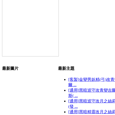
最新圖片
最新主題
[客製]金變男妖精(弓)改
爾 ...
[通用]黑暗巡守改青變吉
斯( ...
[通用]黑暗巡守改月之絲
(發 ...
[通用]黑暗精靈改月之絲