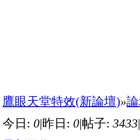
鷹眼天堂特效(新論壇)
»
論
今日:
0
|
昨日:
0
|
帖子:
3433