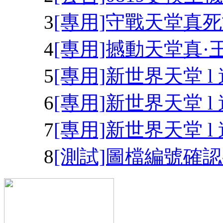
3
[專用]守戰天堂真死
4
[專用]撼動天堂真·王
5
[專用]新世界天堂 
6
[專用]新世界天堂 l 
7
[專用]新世界天堂 l
8
[測試]圖檔編號確認-2