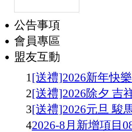
公告事項
會員專區
盟友互動
1
[送禮]2026新年快
2
[送禮]2026除夕 
3
[送禮]2026元旦 
4
2026-8月新增項目08