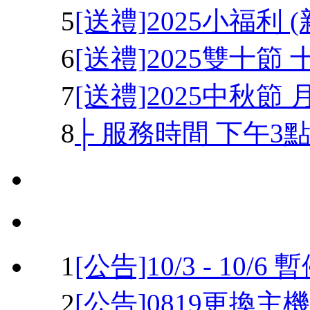
5
[送禮]2025小福利
6
[送禮]2025雙十節 
7
[送禮]2025中秋節 
8
├ 服務時間 下午3點 
1
[公告]10/3 - 10
2
[公告]0819更換