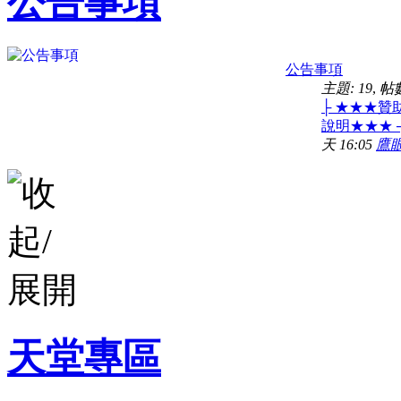
公告事項
公告事項
主題: 19
,
帖數
├ ★★★贊
說明★★★ ┤ 
天 16:05
鷹
天堂專區