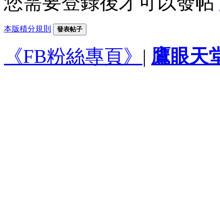
您需要登錄後才可以發帖
本版積分規則
發表帖子
《FB粉絲專頁》
|
鷹眼天堂