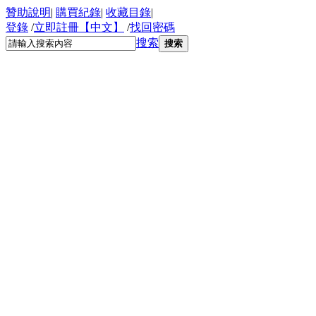
贊助說明
|
購買紀錄
|
收藏目錄
|
登錄
/
立即註冊【中文】
/
找回密碼
搜索
搜索