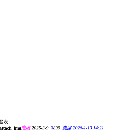
發表
鷹眼
2025-3-9
0
899
鷹眼
2026-1-13 14:21