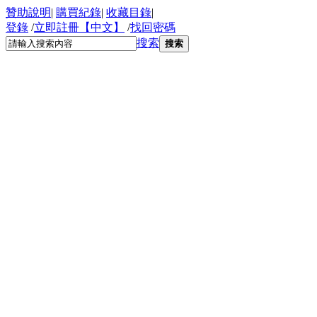
贊助說明
|
購買紀錄
|
收藏目錄
|
登錄
/
立即註冊【中文】
/
找回密碼
搜索
搜索