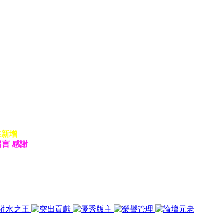
在新增
留言 感謝