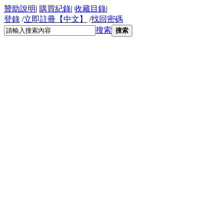
贊助說明
|
購買紀錄
|
收藏目錄
|
登錄
/
立即註冊【中文】
/
找回密碼
搜索
搜索