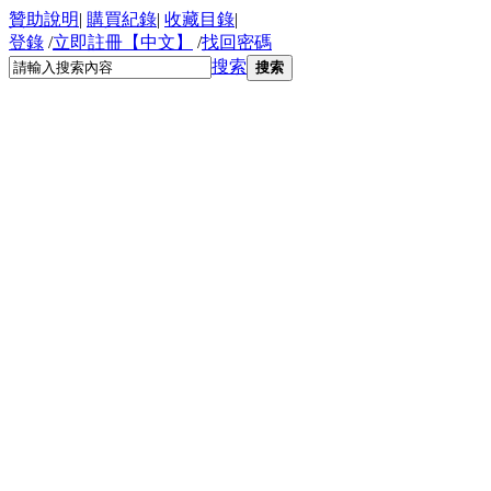
贊助說明
|
購買紀錄
|
收藏目錄
|
登錄
/
立即註冊【中文】
/
找回密碼
搜索
搜索