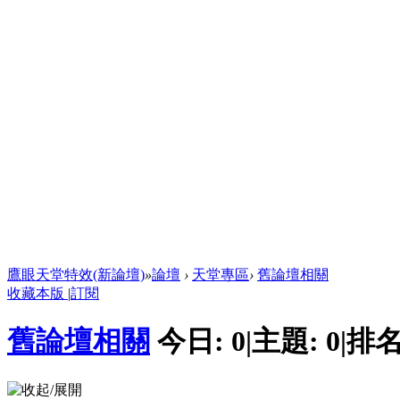
鷹眼天堂特效(新論壇)
»
論壇
›
天堂專區
›
舊論壇相關
收藏本版
|
訂閱
舊論壇相關
今日:
0
|
主題:
0
|
排名