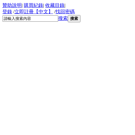
贊助說明
|
購買紀錄
|
收藏目錄
|
登錄
/
立即註冊【中文】
/
找回密碼
搜索
搜索