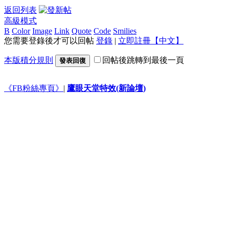
返回列表
高級模式
B
Color
Image
Link
Quote
Code
Smilies
您需要登錄後才可以回帖
登錄
|
立即註冊【中文】
本版積分規則
回帖後跳轉到最後一頁
發表回復
《FB粉絲專頁》
|
鷹眼天堂特效(新論壇)