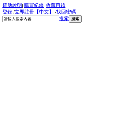
贊助說明
|
購買紀錄
|
收藏目錄
|
登錄
/
立即註冊【中文】
/
找回密碼
搜索
搜索