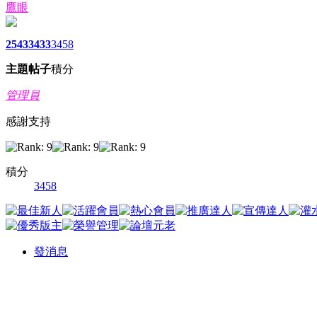
鷹眼
2543
3433
3458
主題
帖子
積分
管理員
感謝支持
積分
3458
發消息