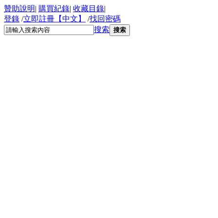
贊助說明
|
購買紀錄
|
收藏目錄
|
登錄
/
立即註冊【中文】
/
找回密碼
搜索
搜索