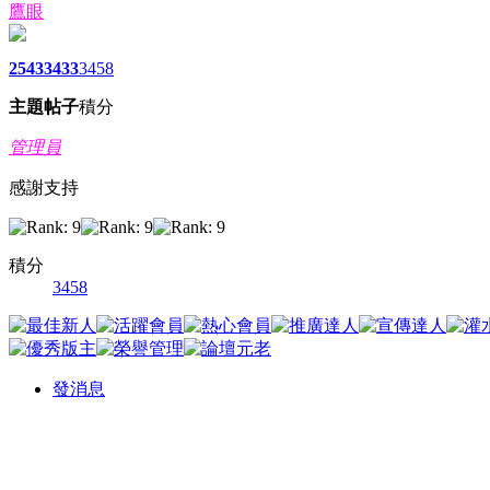
鷹眼
2543
3433
3458
主題
帖子
積分
管理員
感謝支持
積分
3458
發消息