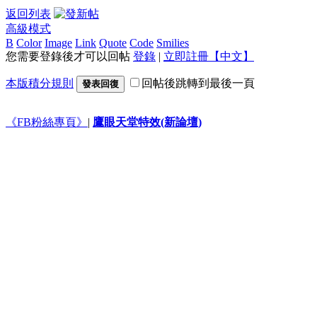
返回列表
高級模式
B
Color
Image
Link
Quote
Code
Smilies
您需要登錄後才可以回帖
登錄
|
立即註冊【中文】
本版積分規則
回帖後跳轉到最後一頁
發表回復
《FB粉絲專頁》
|
鷹眼天堂特效(新論壇)