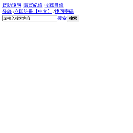
贊助說明
|
購買紀錄
|
收藏目錄
|
登錄
/
立即註冊【中文】
/
找回密碼
搜索
搜索