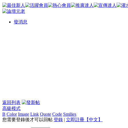
發消息
返回列表
高級模式
B
Color
Image
Link
Quote
Code
Smilies
您需要登錄後才可以回帖
登錄
|
立即註冊【中文】