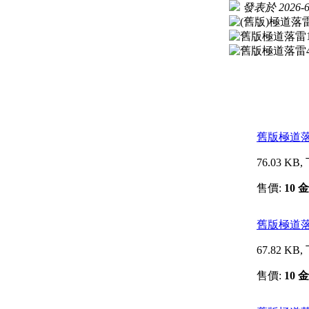
發表於 2026-6-
舊版極道落雷
76.03 KB
售價:
10 
舊版極道落雷
67.82 KB
售價:
10 