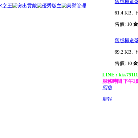
舊版極道落雷
61.4 KB,
售價:
10 
舊版極道落雷
69.2 KB,
售價:
10 
LINE : kiss7511
服務時間 下午3
回復
舉報