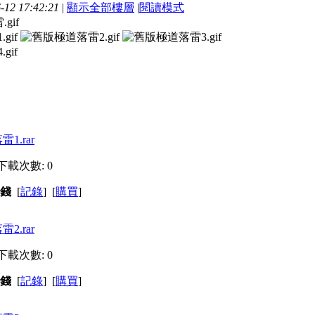
12 17:42:21
|
顯示全部樓層
|
閱讀模式
1.rar
, 下載次數: 0
金錢
[
記錄
] [
購買
]
2.rar
, 下載次數: 0
金錢
[
記錄
] [
購買
]