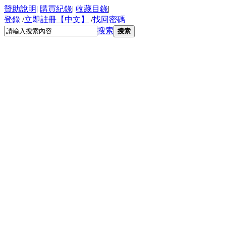
贊助說明
|
購買紀錄
|
收藏目錄
|
登錄
/
立即註冊【中文】
/
找回密碼
搜索
搜索