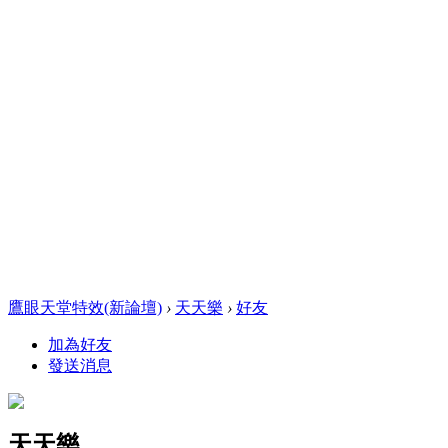
鷹眼天堂特效(新論壇)
›
天天樂
›
好友
加為好友
發送消息
天天樂