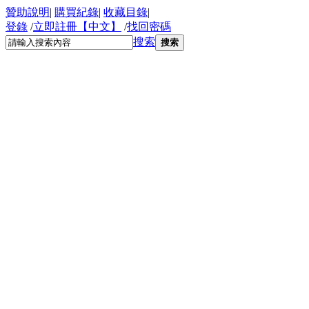
贊助說明
|
購買紀錄
|
收藏目錄
|
登錄
/
立即註冊【中文】
/
找回密碼
搜索
搜索