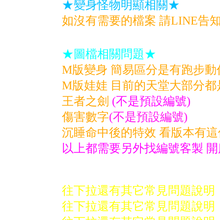
★變身怪物明顯相關★
如沒有需要的檔案 請LINE告
★圖檔相關問題★
M版變身 簡易區分是有跑步動
M版娃娃 目前的天堂大部分都
王者之劍
(不是預設編號)
傷害數字
(不是預設編號)
沉睡命中後的特效 看版本有
以上都需要另外找編號客製 
往下拉還有其它常見問題說明
往下拉還有其它常見問題說明