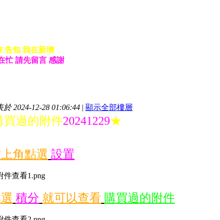
E告知 我在新增
率在忙 請先留言 感謝
 2024-12-28 01:06:44
|
顯示全部樓層
購買過的附件
20241229
★
右上角點選
設置
點選
積分
就可以查看
購買過的附件