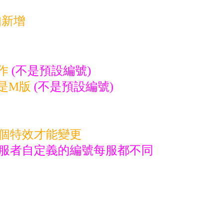
知新增
作
(不是預設編號)
是M版
(不是預設編號)
這個特效才能變更
開服者自定義的編號每服都不同