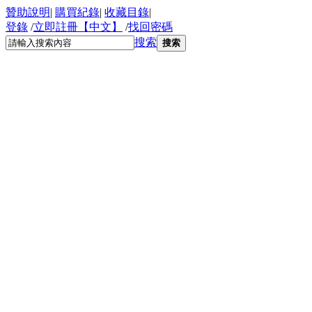
贊助說明
|
購買紀錄
|
收藏目錄
|
登錄
/
立即註冊【中文】
/
找回密碼
搜索
搜索