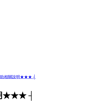
贊助相關說明★★★ ┤
★★★ ┤