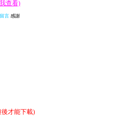
我查看)
留言
感謝
分鐘後才能下載)