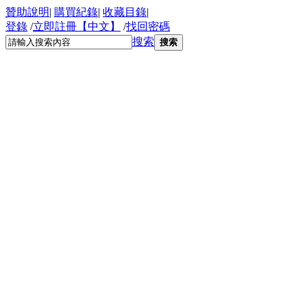
贊助說明
|
購買紀錄
|
收藏目錄
|
登錄
/
立即註冊【中文】
/
找回密碼
搜索
搜索