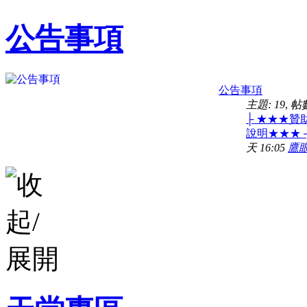
公告事項
公告事項
主題: 19
,
帖數
├ ★★★贊
說明★★★ ┤ 
天 16:05
鷹