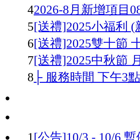
4
2026-8月新增項目08
5
[送禮]2025小福利
6
[送禮]2025雙十節 
7
[送禮]2025中秋節 
8
├ 服務時間 下午3點 
1
[公告]10/3 - 10