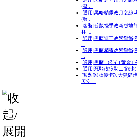
(發 ...
[通用]黑暗精靈改月之絲
(發 ...
[客製]舊版怪手改新版地
柱 ...
[通用]黑暗巡守改紫警衛(弓
...
[通用]黑暗精靈改紫警衛(弓
...
[通用]黑暗 l 銀光 l 黃金 l 白 
[通用]死騎改狼騎士(跑步) .
[客製]M版優卡改大熊貓(
天堂 ...