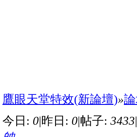
鷹眼天堂特效(新論壇)
»
論
今日:
0
|
昨日:
0
|
帖子:
3433