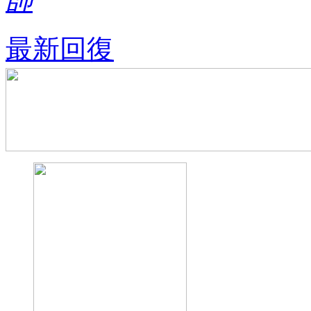
帥
最新回復