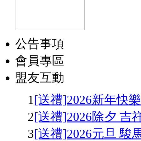
公告事項
會員專區
盟友互動
1
[送禮]2026新年快
2
[送禮]2026除夕 
3
[送禮]2026元旦 