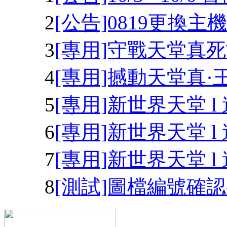
2
[公告]0819更換
3
[專用]守戰天堂真死
4
[專用]撼動天堂真·王
5
[專用]新世界天堂 
6
[專用]新世界天堂 l 
7
[專用]新世界天堂 l
8
[測試]圖檔編號確認-2