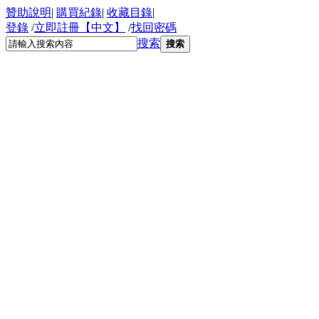
贊助說明
|
購買紀錄
|
收藏目錄
|
登錄
/
立即註冊【中文】
/
找回密碼
搜索
搜索