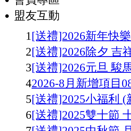
盟友互動
1
[送禮]2026新年快
2
[送禮]2026除夕 
3
[送禮]2026元旦 
4
2026-8月新增項目08
5
[送禮]2025小福利
6
[送禮]2025雙十節 
7
[送禮]2025中秋節 