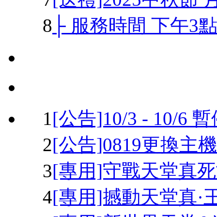
8
├ 服務時間 下午3點 
1
[公告]10/3 - 10
2
[公告]0819更換
3
[專用]守戰天堂真死
4
[專用]撼動天堂真·王