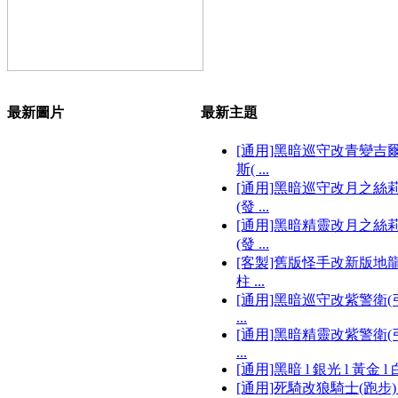
最新圖片
最新主題
[通用]黑暗巡守改青變吉
斯( ...
[通用]黑暗巡守改月之絲
(發 ...
[通用]黑暗精靈改月之絲
(發 ...
[客製]舊版怪手改新版地
柱 ...
[通用]黑暗巡守改紫警衛(弓
...
[通用]黑暗精靈改紫警衛(弓
...
[通用]黑暗 l 銀光 l 黃金 l 白 
[通用]死騎改狼騎士(跑步) .