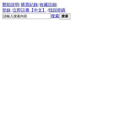
贊助說明
|
購買紀錄
|
收藏目錄
|
登錄
/
立即註冊【中文】
/
找回密碼
搜索
搜索