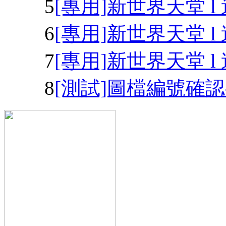
5
[專用]新世界天堂 
6
[專用]新世界天堂 l 
7
[專用]新世界天堂 l
8
[測試]圖檔編號確認-2